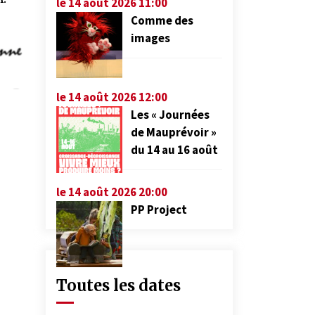
le 14 août 2026 11:00
Comme des
images
le 14 août 2026 12:00
Les « Journées
de Mauprévoir »
du 14 au 16 août
le 14 août 2026 20:00
PP Project
Toutes les dates