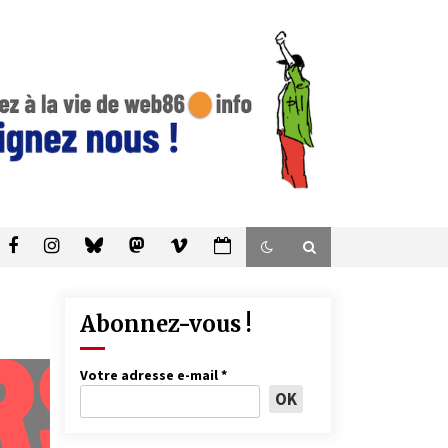
Abonnez-vous !
Votre adresse e-mail
*
: « Face aux
 climatiques,