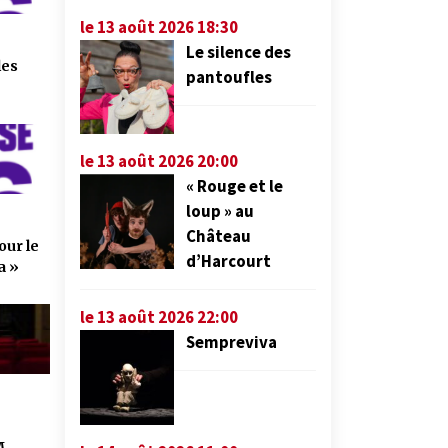
le 13 août 2026 18:30
Le silence des
les
pantoufles
le 13 août 2026 20:00
« Rouge et le
loup » au
Château
our le
d’Harcourt
a »
le 13 août 2026 22:00
Sempreviva
M.