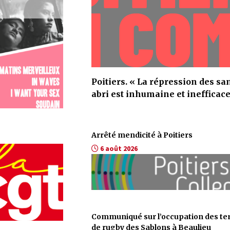
tenir bon »
2 août 2026
Poitiers. « La répression des sa
abri est inhumaine et inefficace
Arrêté mendicité à Poitiers
6 août 2026
Communiqué sur l’occupation des te
de rugby des Sablons à Beaulieu