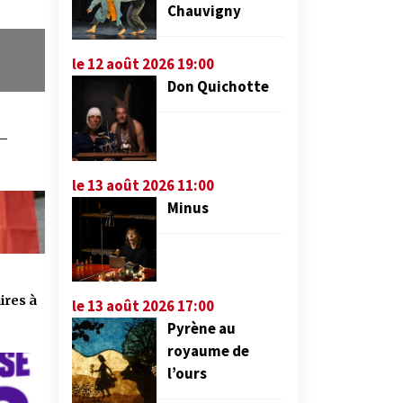
Chauvigny
le 12 août 2026 19:00
Don Quichotte
 –
le 13 août 2026 11:00
Minus
ires à
le 13 août 2026 17:00
Pyrène au
royaume de
l’ours