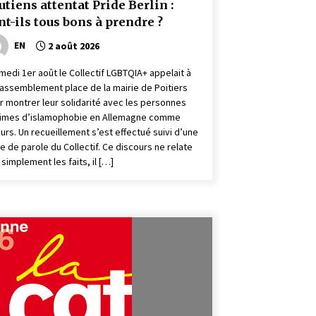
utiens attentat Pride Berlin :
nt-ils tous bons à prendre ?
EN
2 août 2026
amedi 1er août le Collectif LGBTQIA+ appelait à
rassemblement place de la mairie de Poitiers
r montrer leur solidarité avec les personnes
times d’islamophobie en Allemagne comme
leurs. Un recueillement s’est effectué suivi d’une
se de parole du Collectif. Ce discours ne relate
 simplement les faits, il […]