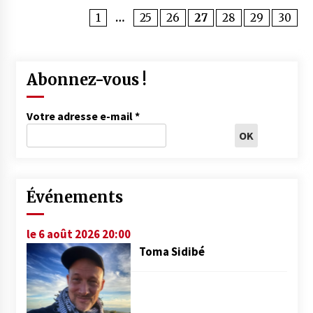
1
…
25
26
27
28
29
30
Abonnez-vous !
Votre adresse e-mail
*
Événements
le 6 août 2026 20:00
Toma Sidibé