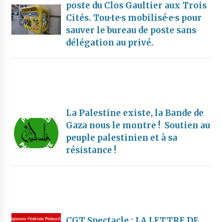
poste du Clos Gaultier aux Trois
Cités. Tou·te·s mobilisé·e·s pour
sauver le bureau de poste sans
délégation au privé.
La Palestine existe, la Bande de
Gaza nous le montre ! Soutien au
peuple palestinien et à sa
résistance !
CGT Spectacle : LA LETTRE DE