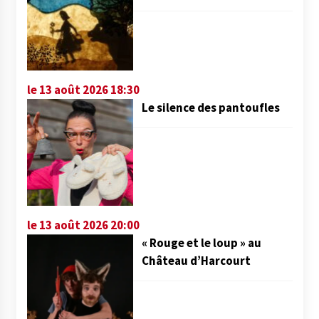
le 13 août 2026 18:30
Le silence des pantoufles
le 13 août 2026 20:00
« Rouge et le loup » au
Château d’Harcourt