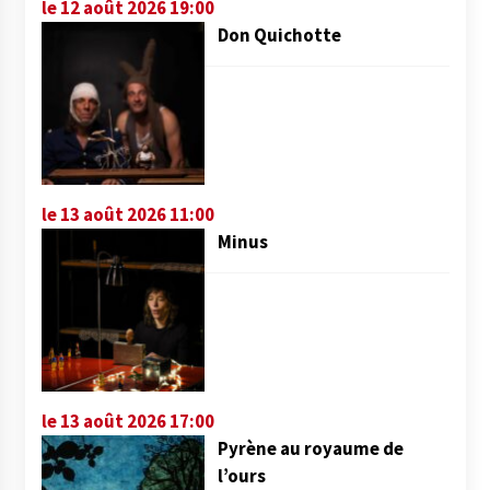
le 12 août 2026 19:00
Don Quichotte
le 13 août 2026 11:00
Minus
le 13 août 2026 17:00
Pyrène au royaume de
l’ours