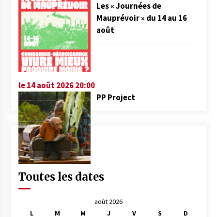
Les « Journées de
Mauprévoir » du 14 au 16
août
le 14 août 2026 20:00
PP Project
Toutes les dates
août 2026
L
M
M
J
V
S
D