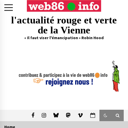
Skip
to
content
l'actualité rouge et verte
de la Vienne
« Il faut viser l'émancipation » Robin Hood
Home