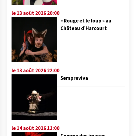
le 13 août 2026 20:00
« Rouge et le loup » au
Château d’Harcourt
le 13 août 2026 22:00
Sempreviva
le 14 août 2026 11:00
Comme des images