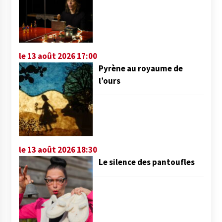
le 13 août 2026 17:00
Pyrène au royaume de
l’ours
le 13 août 2026 18:30
Le silence des pantoufles