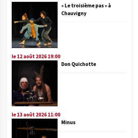
« Le troisième pas » à
Chauvigny
le 12 août 2026 19:00
Don Quichotte
le 13 août 2026 11:00
Minus