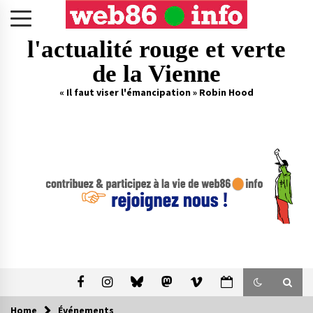
Skip
to
content
l'actualité rouge et verte
de la Vienne
« Il faut viser l'émancipation » Robin Hood
Home
Événements