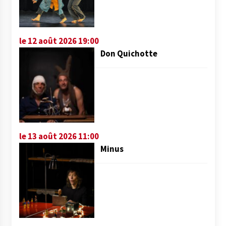
le 12 août 2026 19:00
Don Quichotte
le 13 août 2026 11:00
Minus