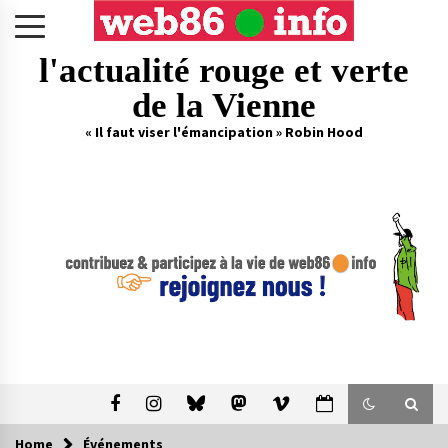
Skip
to
content
l'actualité rouge et verte
de la Vienne
« Il faut viser l'émancipation » Robin Hood
Home
Événements