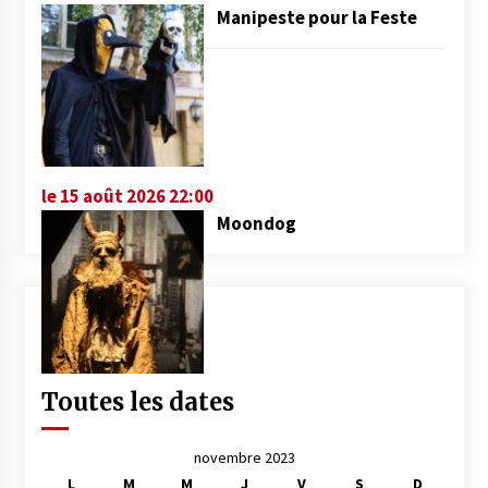
Manipeste pour la Feste
le 15 août 2026 22:00
Moondog
Toutes les dates
novembre 2023
L
M
M
J
V
S
D