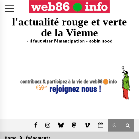
Skip
to
content
l'actualité rouge et verte
de la Vienne
« Il faut viser l'émancipation » Robin Hood
Home
Événements