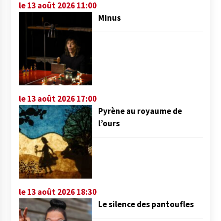
le 13 août 2026 11:00
Minus
le 13 août 2026 17:00
Pyrène au royaume de
l’ours
le 13 août 2026 18:30
Le silence des pantoufles