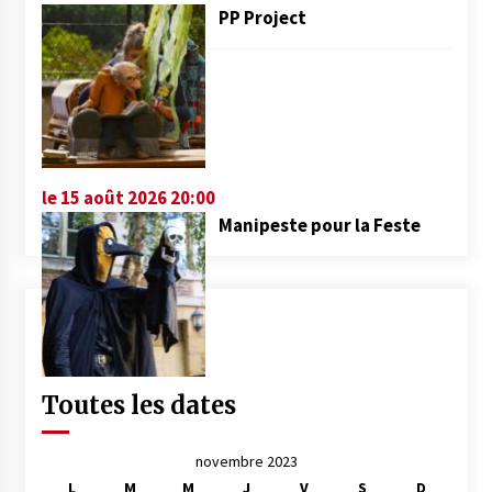
PP Project
le 15 août 2026 20:00
Manipeste pour la Feste
Toutes les dates
novembre 2023
L
M
M
J
V
S
D