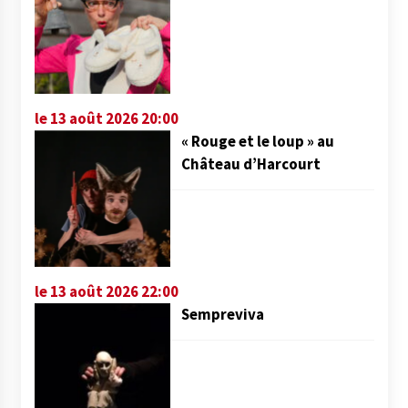
le 13 août 2026 20:00
« Rouge et le loup » au
Château d’Harcourt
le 13 août 2026 22:00
Sempreviva