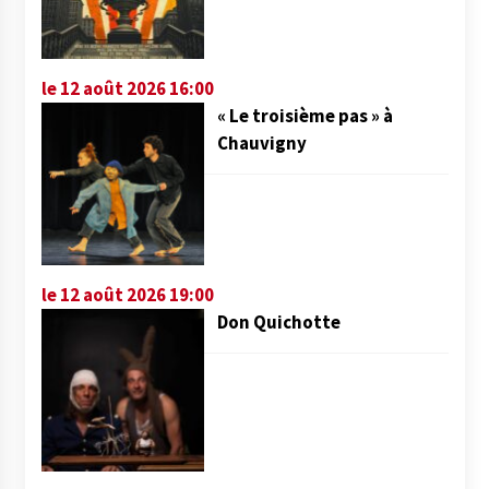
le 12 août 2026 16:00
« Le troisième pas » à
Chauvigny
le 12 août 2026 19:00
Don Quichotte