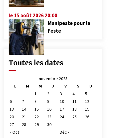
le 15 août 2026 20:00
Manipeste pour la
Feste
Toutes les dates
novembre 2023
L
M
M
J
V
S
D
1
2
3
4
5
6
7
8
9
10
11
12
13
14
15
16
17
18
19
20
21
22
23
24
25
26
27
28
29
30
« Oct
Déc »