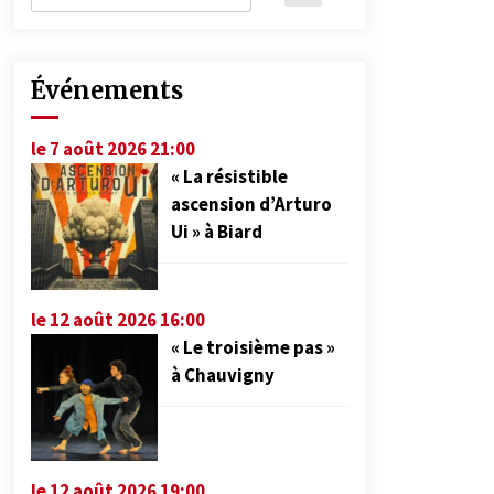
Événements
le 7 août 2026 21:00
« La résistible
ascension d’Arturo
Ui » à Biard
le 12 août 2026 16:00
« Le troisième pas »
à Chauvigny
le 12 août 2026 19:00