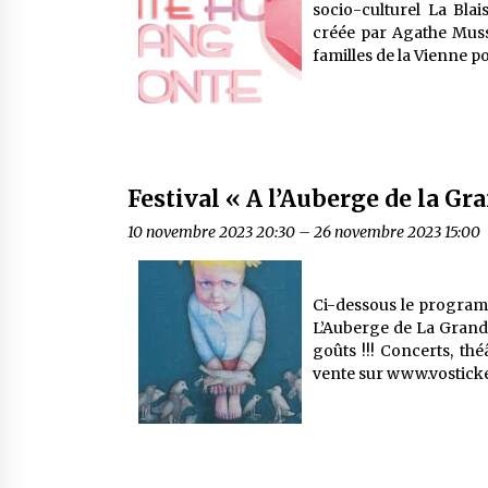
socio-culturel La Blai
créée par Agathe Muss
familles de la Vienne po
Festival « A l’Auberge de la Gr
10 novembre 2023 20:30
–
26 novembre 2023 15:00
Ci-dessous le programm
L’Auberge de La Grand’R
goûts !!! Concerts, thé
vente sur www.vosticke