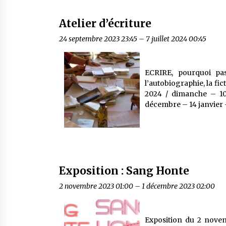
Atelier d’écriture
24 septembre 2023 23:45
–
7 juillet 2024 00:45
ECRIRE, pourquoi pas
l’autobiographie, la fict
2024 / dimanche – 1
décembre – 14 janvier –
Exposition : Sang Honte
2 novembre 2023 01:00
–
1 décembre 2023 02:00
Exposition du 2 nove