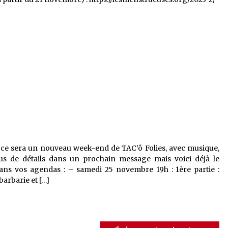
ce sera un nouveau week-end de TAC’ô Folies, avec musique,
us de détails dans un prochain message mais voici déjà le
ns vos agendas : – samedi 25 novembre 19h : 1ère partie :
arbarie et […]