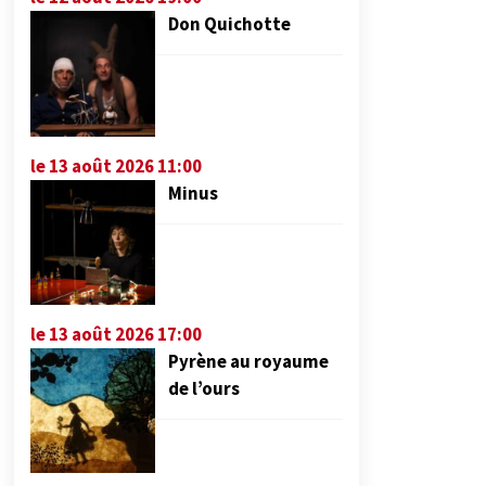
Don Quichotte
le 13 août 2026 11:00
Minus
le 13 août 2026 17:00
Pyrène au royaume
de l’ours