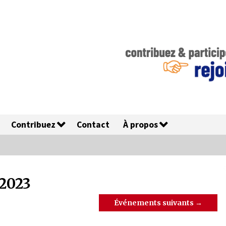
Contribuez
Contact
À propos
 2023
Événements suivants
→