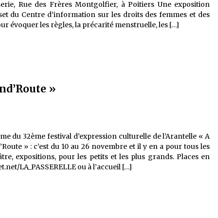
serie, Rue des Frères Montgolfier, à Poitiers Une exposition
et du Centre d’information sur les droits des femmes et des
ur évoquer les règles, la précarité menstruelle, les […]
and’Route »
e du 32ème festival d’expression culturelle de l’Arantelle « A
oute » : c’est du 10 au 26 novembre et il y en a pour tous les
âtre, expositions, pour les petits et les plus grands. Places en
t.net/LA_PASSERELLE ou à l’accueil […]