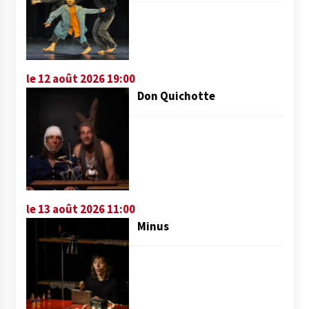
le 12 août 2026 19:00
Don Quichotte
le 13 août 2026 11:00
Minus