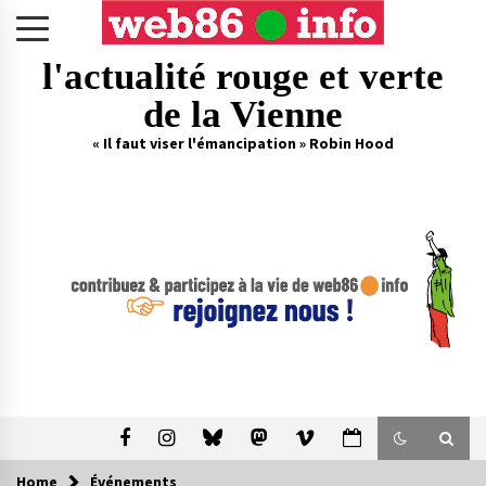
Skip
to
content
l'actualité rouge et verte
de la Vienne
« Il faut viser l'émancipation » Robin Hood
Home
Événements