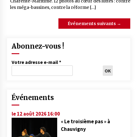
Charente-Maritime. 12 photos au cœur des luttes : contre
les méga-bassines, contre la réforme […]
Événements suivants
→
Abonnez-vous !
Votre adresse e-mail
*
Événements
le 12 août 2026 16:00
« Le troisième pas » à
Chauvigny