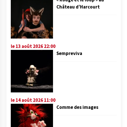
Château d’Harcourt
le 13 août 2026 22:00
Sempreviva
le 14 août 2026 11:00
Comme des images