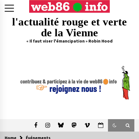
Skip
to
content
l'actualité rouge et verte
de la Vienne
« Il faut viser l'émancipation » Robin Hood
Home
Événements