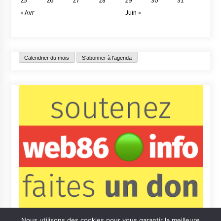
« Avr
Juin »
Calendrier du mois
S'abonner à l'agenda
Nous utilisons des cookies pour vous garantir la meilleure