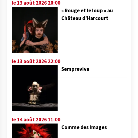
le 13 août 2026 20:00
« Rouge et le loup » au
Château d’Harcourt
le 13 août 2026 22:00
Sempreviva
le 14 août 2026 11:00
Comme des images