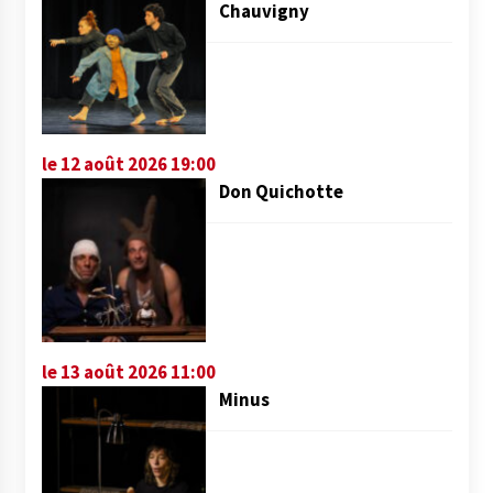
Chauvigny
le 12 août 2026 19:00
Don Quichotte
le 13 août 2026 11:00
Minus