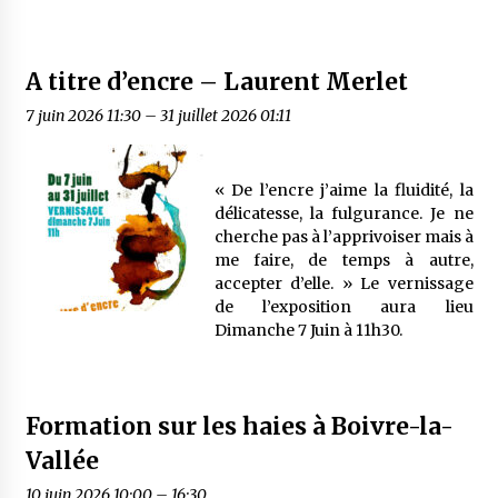
A titre d’encre – Laurent Merlet
7 juin 2026 11:30
–
31 juillet 2026 01:11
« De l’encre j’aime la fluidité, la
délicatesse, la fulgurance. Je ne
cherche pas à l’apprivoiser mais à
me faire, de temps à autre,
accepter d’elle. » Le vernissage
de l’exposition aura lieu
Dimanche 7 Juin à 11h30.
Formation sur les haies à Boivre-la-
Vallée
10 juin 2026 10:00
–
16:30