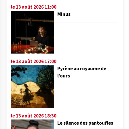
le 13 août 2026 11:00
Minus
le 13 août 2026 17:00
Pyrène au royaume de
l’ours
le 13 août 2026 18:30
Le silence des pantoufles