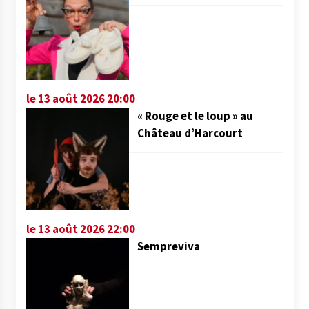
le 13 août 2026 20:00
« Rouge et le loup » au
Château d’Harcourt
le 13 août 2026 22:00
Sempreviva