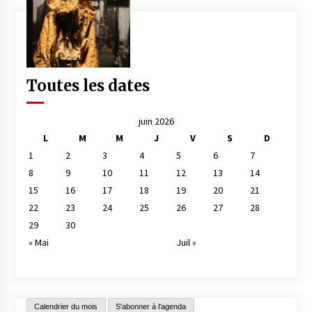
Toutes les dates
juin 2026
L
M
M
J
V
S
D
1
2
3
4
5
6
7
8
9
10
11
12
13
14
15
16
17
18
19
20
21
22
23
24
25
26
27
28
29
30
« Mai
Juil »
Calendrier du mois
S'abonner à l'agenda