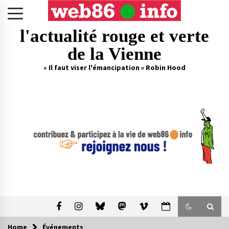
Skip
to
content
l'actualité rouge et verte
de la Vienne
« Il faut viser l'émancipation » Robin Hood
Home
Événements