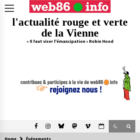
Skip
to
content
l'actualité rouge et verte
de la Vienne
« Il faut viser l'émancipation » Robin Hood
Home
Événements