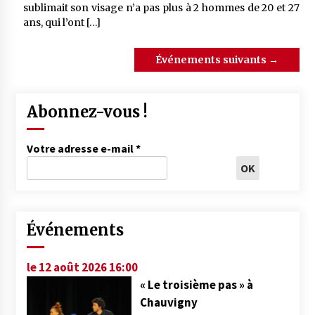
sublimait son visage n’a pas plus à 2 hommes de 20 et 27
ans, qui l’ont […]
Événements suivants
→
Abonnez-vous !
Votre adresse e-mail
*
Événements
le 12 août 2026 16:00
« Le troisième pas » à
Chauvigny