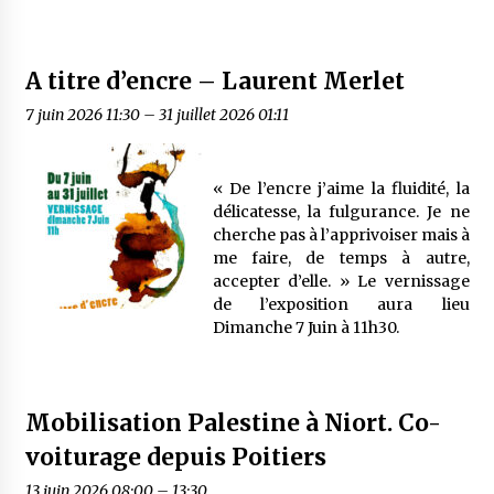
A titre d’encre – Laurent Merlet
7 juin 2026 11:30
–
31 juillet 2026 01:11
« De l’encre j’aime la fluidité, la
délicatesse, la fulgurance. Je ne
cherche pas à l’apprivoiser mais à
me faire, de temps à autre,
accepter d’elle. » Le vernissage
de l’exposition aura lieu
Dimanche 7 Juin à 11h30.
Mobilisation Palestine à Niort. Co-
voiturage depuis Poitiers
13 juin 2026 08:00
–
13:30