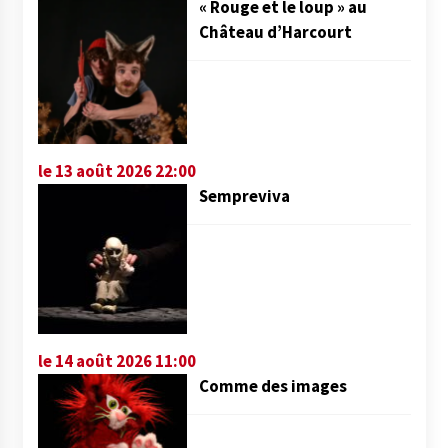
« Rouge et le loup » au
Château d’Harcourt
le 13 août 2026 22:00
Sempreviva
le 14 août 2026 11:00
Comme des images