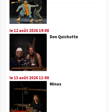
le 12 août 2026 19:00
Don Quichotte
le 13 août 2026 11:00
Minus