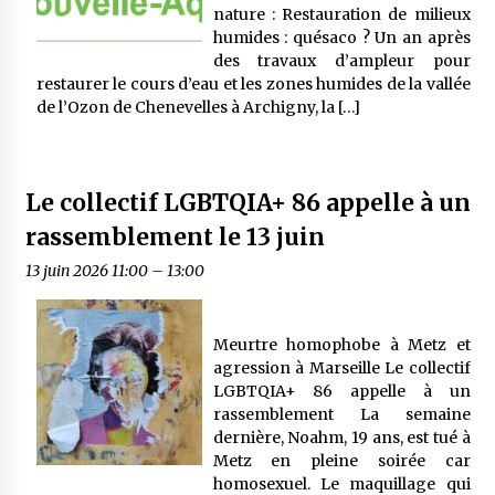
nature : Restauration de milieux
humides : quésaco ? Un an après
des travaux d’ampleur pour
restaurer le cours d’eau et les zones humides de la vallée
de l’Ozon de Chenevelles à Archigny, la […]
Le collectif LGBTQIA+ 86 appelle à un
rassemblement le 13 juin
13 juin 2026 11:00
–
13:00
Meurtre homophobe à Metz et
agression à Marseille Le collectif
LGBTQIA+ 86 appelle à un
rassemblement La semaine
dernière, Noahm, 19 ans, est tué à
Metz en pleine soirée car
homosexuel. Le maquillage qui