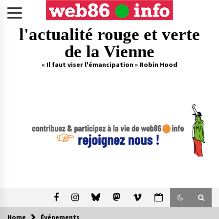
Skip
to
content
l'actualité rouge et verte
de la Vienne
« Il faut viser l'émancipation » Robin Hood
Home
Événements