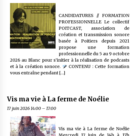
CANDIDATURES // FORMATION
PROFESSIONNELLE Le collectif
POITCAST, association de
création et transmission sonore
basée à Poitiers depuis 2021
propose une formation
professionnelle du 5 au 9 octobre
2026 au Blanc pour s’initier à la réalisation de podcasts
et à la création sonore.
CONTENU : Cette formation
vous entraîne pendant […]
Vis ma vie à La ferme de Noélie
17 juin 2026 14:00
–
17:00
Vis ma vie à La ferme de Noélie
Mercredi 17 juin de 14h à 17h