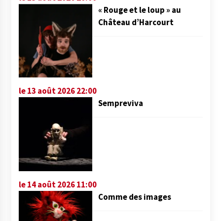
« Rouge et le loup » au
Château d’Harcourt
le 13 août 2026 22:00
Sempreviva
le 14 août 2026 11:00
Comme des images