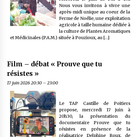
Nous vous invitons à vivre une
après-midi unique au coeur de la
Ferme de Noélie, une exploitation
agricole à taille humaine dédiée à
la culture de Plantes Aromatiques
et Médicinales (P.A.M.) située à Pouzioux, au […]
Film – débat « Prouve que tu
résistes »
17 juin 2026 20:30
–
23:00
Le TAP Castille de Poitiers
propose, mercredi 17 juin à
20h30, la présentation du
documentaire Prouve que tu
résistes en présence de la
réalisatrice Delphine Roux, de