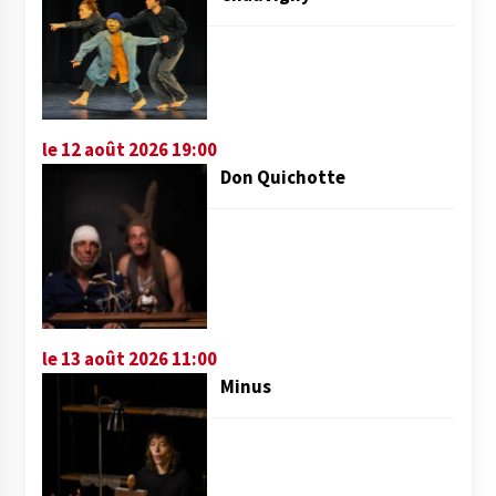
le 12 août 2026 19:00
Don Quichotte
le 13 août 2026 11:00
Minus