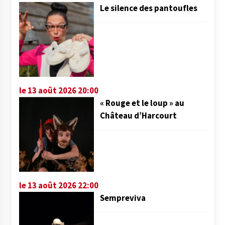
Le silence des pantoufles
le 13 août 2026 20:00
« Rouge et le loup » au
Château d’Harcourt
le 13 août 2026 22:00
Sempreviva