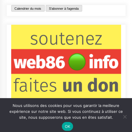
Calendrier du mois
S'abonner à l'agenda
Nous utilisons des cookies pour vous garantir la meilleure
expérience sur notre site web. Si vous continuez à utiliser ce
site, nous supposerons que vous en êtes satisfait.
OK
Contact
Qui sommes-nous ?
Informations légales