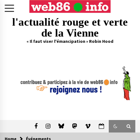
Skip
to
content
l'actualité rouge et verte
de la Vienne
« Il faut viser l'émancipation » Robin Hood
Home
Événements