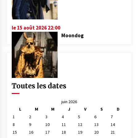
le 15 août 2026 22:00
Moondog
Toutes les dates
juin 2026
L
M
M
J
V
S
D
1
2
3
4
5
6
7
8
9
10
11
12
13
14
15
16
17
18
19
20
21