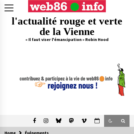
Skip
to
content
l'actualité rouge et verte
de la Vienne
« Il faut viser l'émancipation » Robin Hood
Home
Événements