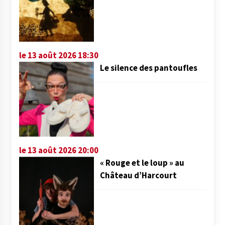
le 13 août 2026 18:30
Le silence des pantoufles
le 13 août 2026 20:00
« Rouge et le loup » au
Château d’Harcourt