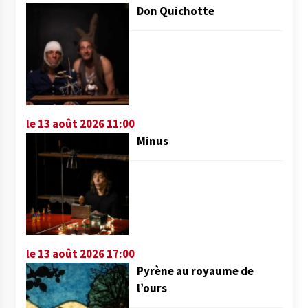
Don Quichotte
le 13 août 2026 11:00
Minus
le 13 août 2026 17:00
Pyrène au royaume de
l’ours