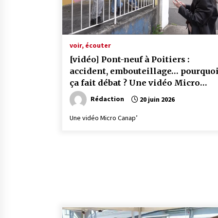
voir, écouter
[vidéo] Pont-neuf à Poitiers :
accident, embouteillage… pourquo
ça fait débat ? Une vidéo Micro
Canap’
Rédaction
20 juin 2026
Une vidéo Micro Canap’