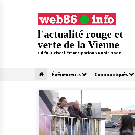
Skip
to
content
l'actualité rouge et
verte de la Vienne
« Il faut viser l'émancipation » Robin Hood
Événements
Communiqués