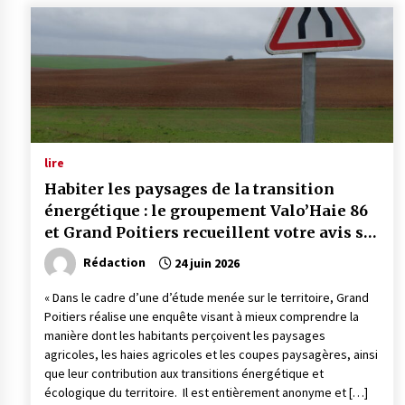
lire
Habiter les paysages de la transition
énergétique : le groupement Valo’Haie 86
et Grand Poitiers recueillent votre avis sur
les paysages agricoles
Rédaction
24 juin 2026
« Dans le cadre d’une d’étude menée sur le territoire, Grand
Poitiers réalise une enquête visant à mieux comprendre la
manière dont les habitants perçoivent les paysages
agricoles, les haies agricoles et les coupes paysagères, ainsi
que leur contribution aux transitions énergétique et
écologique du territoire. Il est entièrement anonyme et […]