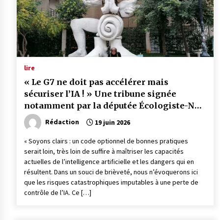
lire
« Le G7 ne doit pas accélérer mais
sécuriser l’IA ! » Une tribune signée
notamment par la députée Écologiste-NFP
de la Vienne, L. Belluco
Rédaction
19 juin 2026
« Soyons clairs : un code optionnel de bonnes pratiques
serait loin, très loin de suffire à maîtriser les capacités
actuelles de l’intelligence artificielle et les dangers qui en
résultent. Dans un souci de brièveté, nous n’évoquerons ici
que les risques catastrophiques imputables à une perte de
contrôle de l’IA. Ce […]