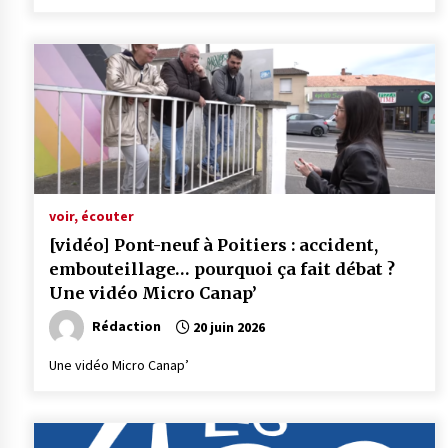
voir, écouter
[vidéo] Pont-neuf à Poitiers : accident,
embouteillage… pourquoi ça fait débat ?
Une vidéo Micro Canap’
Rédaction
20 juin 2026
Une vidéo Micro Canap’