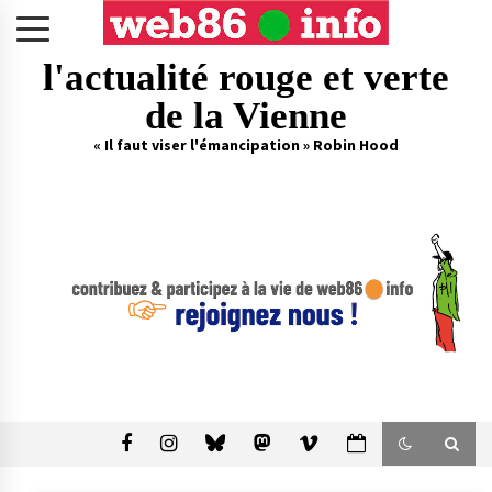
Skip
to
content
l'actualité rouge et verte
de la Vienne
« Il faut viser l'émancipation » Robin Hood