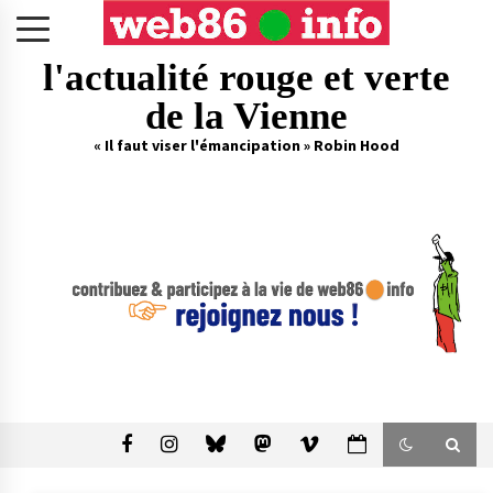
Skip
to
content
l'actualité rouge et verte
de la Vienne
« Il faut viser l'émancipation » Robin Hood