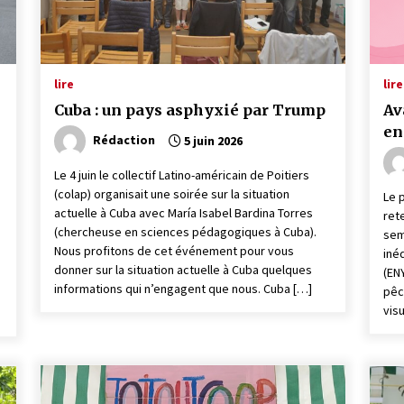
lire
lire
Cuba : un pays asphyxié par Trump
Av
en
Rédaction
5 juin 2026
Le 4 juin le collectif Latino-américain de Poitiers
(colap) organisait une soirée sur la situation
Le 
actuelle à Cuba avec María Isabel Bardina Torres
ret
(chercheuse en sciences pédagogiques à Cuba).
sem
Nous profitons de cet événement pour vous
iné
donner sur la situation actuelle à Cuba quelques
(EN
informations qui n’engagent que nous. Cuba […]
pêc
vis