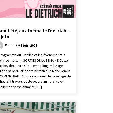
ant l’été, au cinéma le Dietrich…
 juin !
Dom
3 juin 2026
programme du Dietrich et les évènements à
enir ce mois. => SORTIES DE LA SEMAINE Cette
aine, découvrez le premier long-métrage
dit en salle du cinéaste britannique Mark Jenkin
YS MEN) : BAIT. Plongez au cœur de ce village de
heurs à travers cette œuvre immersive et
uellement passionnante, […]