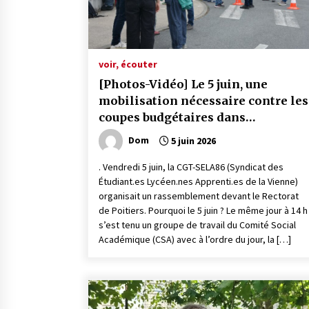
voir, écouter
[Photos-Vidéo] Le 5 juin, une
mobilisation nécessaire contre les
coupes budgétaires dans
l’Education Nationale !
Dom
5 juin 2026
. Vendredi 5 juin, la CGT-SELA86 (Syndicat des
Étudiant.es Lycéen.nes Apprenti.es de la Vienne)
organisait un rassemblement devant le Rectorat
de Poitiers. Pourquoi le 5 juin ? Le même jour à 14 h
s’est tenu un groupe de travail du Comité Social
Académique (CSA) avec à l’ordre du jour, la […]