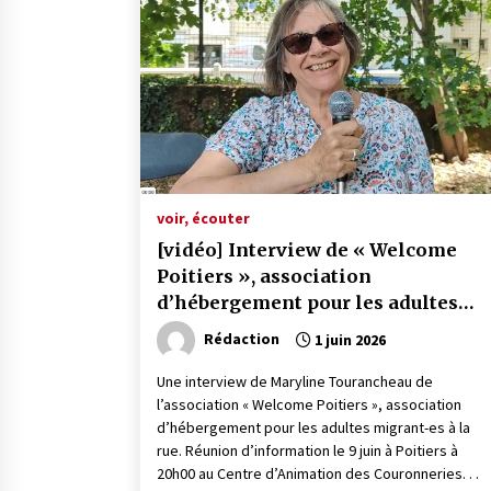
voir, écouter
[vidéo] Interview de « Welcome
Poitiers », association
d’hébergement pour les adultes
migrant-es à la rue
Rédaction
1 juin 2026
Une interview de Maryline Tourancheau de
l’association « Welcome Poitiers », association
d’hébergement pour les adultes migrant-es à la
rue. Réunion d’information le 9 juin à Poitiers à
20h00 au Centre d’Animation des Couronneries. . .