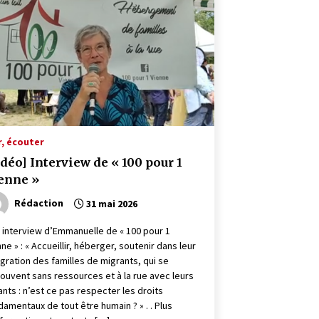
r, écouter
idéo] Interview de « 100 pour 1
enne »
Rédaction
31 mai 2026
 interview d’Emmanuelle de « 100 pour 1
ne » : « Accueillir, héberger, soutenir dans leur
égration des familles de migrants, qui se
rouvent sans ressources et à la rue avec leurs
ants : n’est ce pas respecter les droits
damentaux de tout être humain ? » . . Plus