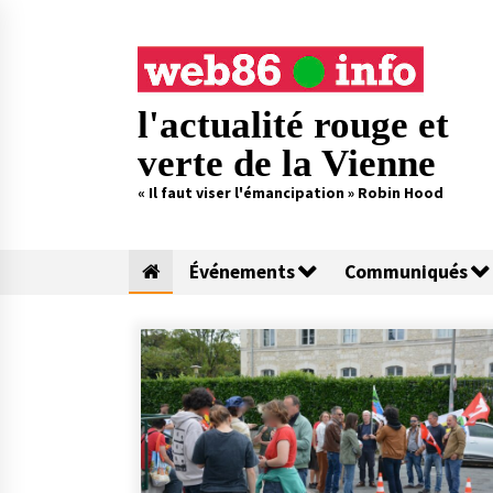
Skip
to
content
l'actualité rouge et
verte de la Vienne
« Il faut viser l'émancipation » Robin Hood
Événements
Communiqués