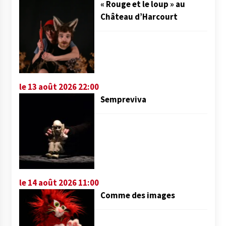
« Rouge et le loup » au
Château d’Harcourt
le 13 août 2026 22:00
Sempreviva
le 14 août 2026 11:00
Comme des images