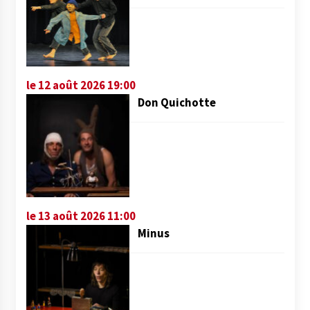
le 12 août 2026 19:00
Don Quichotte
le 13 août 2026 11:00
Minus