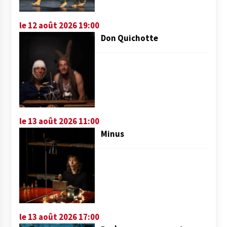
le 12 août 2026 19:00
Don Quichotte
le 13 août 2026 11:00
Minus
le 13 août 2026 17:00