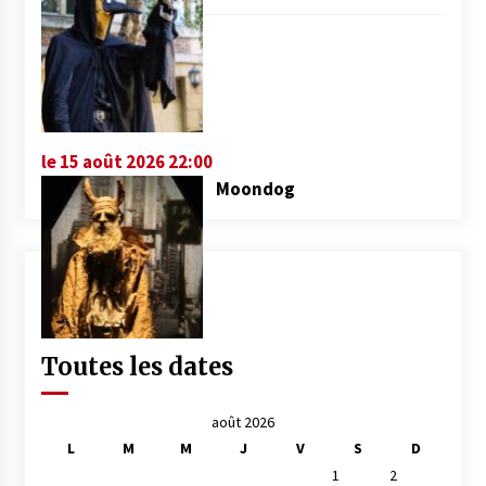
le 15 août 2026 22:00
Moondog
Toutes les dates
août 2026
L
M
M
J
V
S
D
1
2