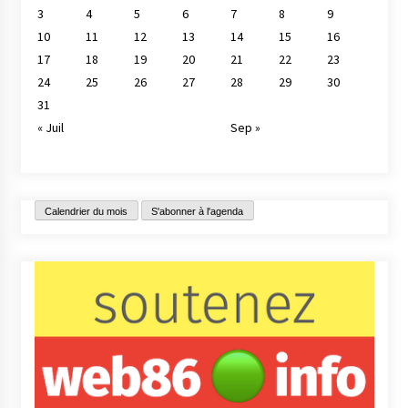
3
4
5
6
7
8
9
10
11
12
13
14
15
16
17
18
19
20
21
22
23
24
25
26
27
28
29
30
31
« Juil
Sep »
Calendrier du mois
S'abonner à l'agenda