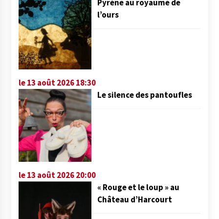
Pyrène au royaume de
l’ours
le 13 août 2026 18:30
Le silence des pantoufles
le 13 août 2026 20:00
« Rouge et le loup » au
Château d’Harcourt