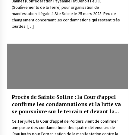
Jaunet (Confédération Paysanne) et Benoit Feuillu
(Soulèvements de la Terre) pour organisation de
manifestation illégale à Ste Soline le 25 mars 2023. Peu de
changement concernant les condamnations qui restent très
lourdes. […]
Procès de Sainte-Soline : la Cour d’appel
confirme les condamnations et la lutte va
se poursuivre sur le terrain et devant la
justice
Ce 1er juillet, la Cour d’appel de Poitiers vient de confirmer
une partie des condamnations des quatre défenseurs de
l’eau jugés pour l’organisation de la manifestation contre la