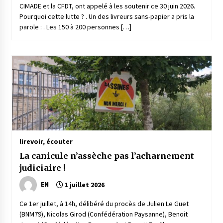
CIMADE et la CFDT, ont appelé à les soutenir ce 30 juin 2026.
Pourquoi cette lutte ? . Un des livreurs sans-papier a pris la
parole : . Les 150 à 200 personnes […]
lire
voir, écouter
La canicule n’assèche pas l’acharnement
judiciaire !
EN
1 juillet 2026
Ce 1er juillet, à 14h, délibéré du procès de Julien Le Guet
(BNM79), Nicolas Girod (Confédération Paysanne), Benoit