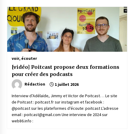
voir, écouter
[vidéo] Poitcast propose deux formations
pour créer des podcasts
Rédaction
1 juillet 2026
Interview d’Adélaïde, Jimmy et Victor de Poitcast. . . Le site
de Poitcast : poitcast.fr sur instagram et facebook :
@poitcast sur les plateformes d’écoute: poitcast L’adresse
email : poitcast@gmail.com Une interview de 2024 sur
web86.info :