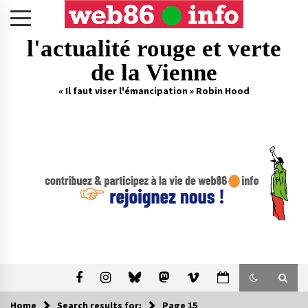
Skip
to
content
l'actualité rouge et verte
de la Vienne
« Il faut viser l'émancipation » Robin Hood
Home
Search results for:
Page 15