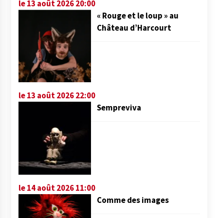
le 13 août 2026 20:00
« Rouge et le loup » au
Château d’Harcourt
le 13 août 2026 22:00
Sempreviva
le 14 août 2026 11:00
Comme des images