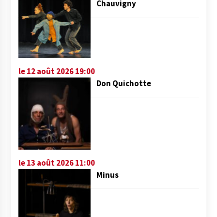
Chauvigny
le 12 août 2026 19:00
Don Quichotte
le 13 août 2026 11:00
Minus