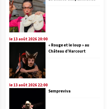
le 13 août 2026 20:00
« Rouge et le loup » au
Château d’Harcourt
le 13 août 2026 22:00
Sempreviva