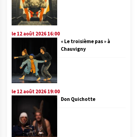
le 12 août 2026 16:00
« Le troisième pas » à
Chauvigny
le 12 août 2026 19:00
Don Quichotte