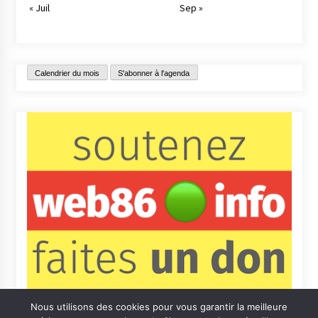
« Juil
Sep »
Calendrier du mois
S'abonner à l'agenda
Nous utilisons des cookies pour vous garantir la meilleure