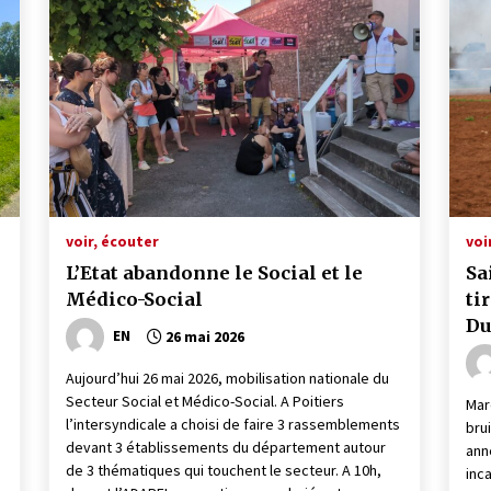
voir, écouter
voi
L’Etat abandonne le Social et le
Sa
Médico-Social
ti
Du
EN
26 mai 2026
Li
Aujourd’hui 26 mai 2026, mobilisation nationale du
Secteur Social et Médico-Social. A Poitiers
Mar
l’intersyndicale a choisi de faire 3 rassemblements
bru
devant 3 établissements du département autour
ann
de 3 thématiques qui touchent le secteur. A 10h,
inc