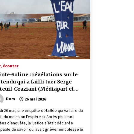
r, écouter
inte-Soline : révélations sur le
r tendu qui a failli tuer Serge
teuil-Graziani (Médiapart et
bération du 26 mai)
Dom
26 mai 2026
di 26 mai, une enquête détaillée qui va faire du
it, du moins on l’espère : « Après plusieurs
ées d’enquête, la justice s’était déclarée
apable de savoir qui avait grièvement blessé le