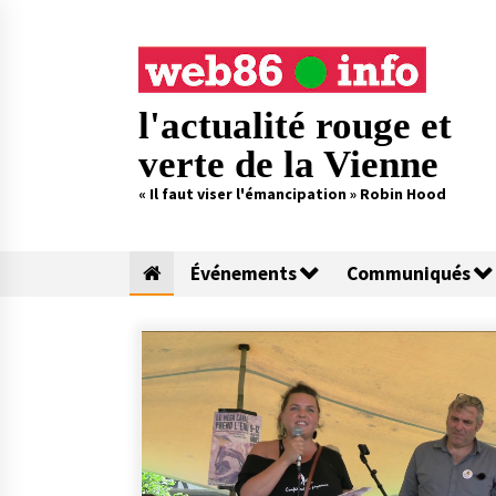
Skip
to
content
l'actualité rouge et
verte de la Vienne
« Il faut viser l'émancipation » Robin Hood
Événements
Communiqués