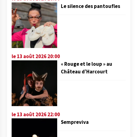
Le silence des pantoufles
le 13 août 2026 20:00
« Rouge et le loup » au
Château d’Harcourt
le 13 août 2026 22:00
Sempreviva