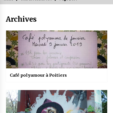
Archives
Café polyamour à Poitiers