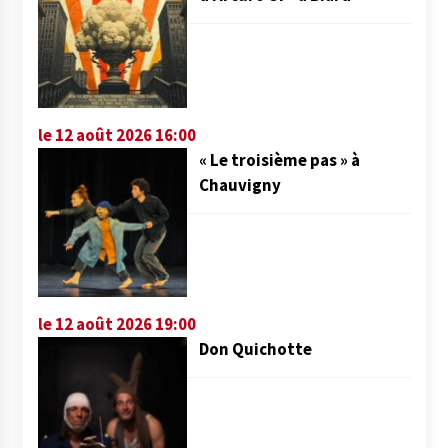
le 12 août 2026 16:00
« Le troisième pas » à
Chauvigny
le 12 août 2026 19:00
Don Quichotte