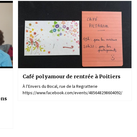
Café polyamour de rentrée à Poitiers
À l’Envers du Bocal, rue de la Regratterie
https://www.facebook.com/events/485648298604092/
ons