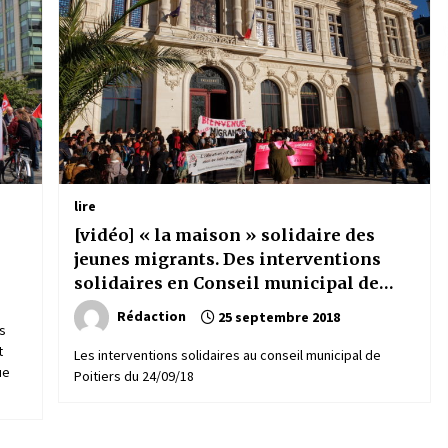
lire
[vidéo] « la maison » solidaire des
jeunes migrants. Des interventions
solidaires en Conseil municipal de
Poitiers
Rédaction
25 septembre 2018
s
t
Les interventions solidaires au conseil municipal de
ue
Poitiers du 24/09/18