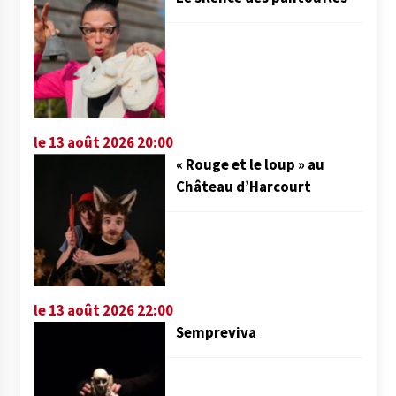
le 13 août 2026 20:00
« Rouge et le loup » au
Château d’Harcourt
le 13 août 2026 22:00
Sempreviva