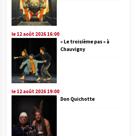
le 12 août 2026 16:00
« Le troisième pas » à
Chauvigny
le 12 août 2026 19:00
Don Quichotte