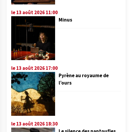
le 13 août 2026 11:00
Minus
le 13 août 2026 17:00
Pyrène au royaume de
l’ours
le 13 août 2026 18:30
Le silence des pantoufles