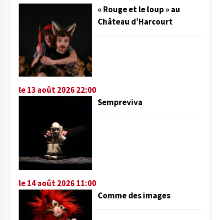
« Rouge et le loup » au
Château d’Harcourt
le 13 août 2026 22:00
Sempreviva
le 14 août 2026 11:00
Comme des images