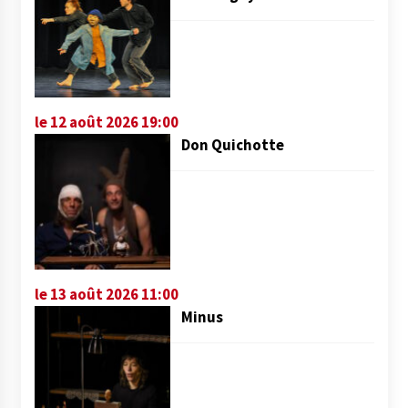
le 12 août 2026 19:00
Don Quichotte
le 13 août 2026 11:00
Minus