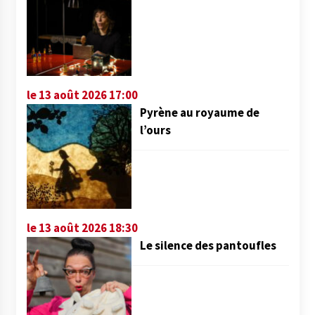
le 13 août 2026 17:00
Pyrène au royaume de
l’ours
le 13 août 2026 18:30
Le silence des pantoufles