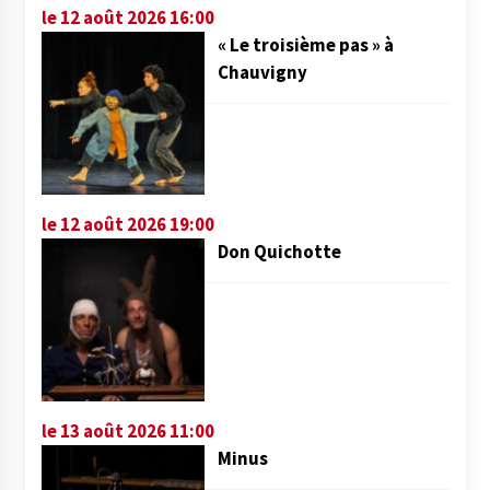
le 12 août 2026 16:00
« Le troisième pas » à
Chauvigny
le 12 août 2026 19:00
Don Quichotte
le 13 août 2026 11:00
Minus