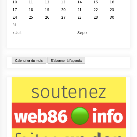
10
11
12
13
14
15
16
17
18
19
20
21
22
23
24
25
26
27
28
29
30
31
« Juil
Sep »
Calendrier du mois
S'abonner à l'agenda