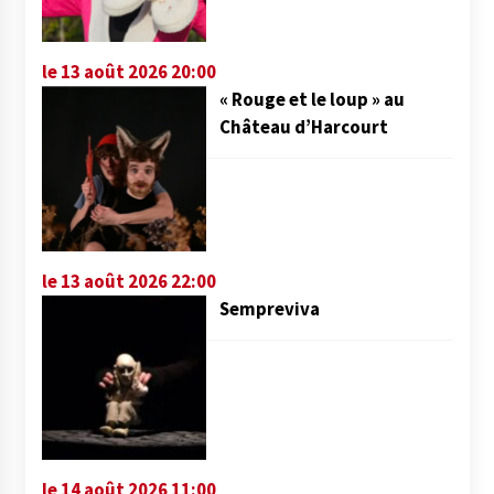
le 13 août 2026 20:00
« Rouge et le loup » au
Château d’Harcourt
le 13 août 2026 22:00
Sempreviva
le 14 août 2026 11:00