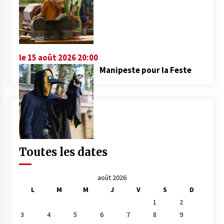
le 15 août 2026 20:00
Manipeste pour la Feste
Toutes les dates
août 2026
L
M
M
J
V
S
D
1
2
3
4
5
6
7
8
9