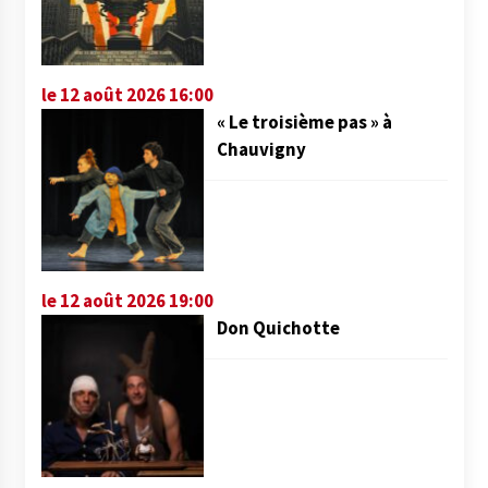
le 12 août 2026 16:00
« Le troisième pas » à
Chauvigny
le 12 août 2026 19:00
Don Quichotte