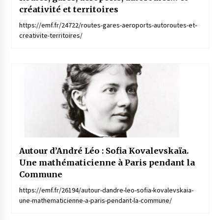
créativité et territoires
https://emf.fr/24722/routes-gares-aeroports-autoroutes-et-
creativite-territoires/
Autour d’André Léo : Sofia Kovalevskaïa.
Une mathématicienne à Paris pendant la
Commune
https://emf.fr/26194/autour-dandre-leo-sofia-kovalevskaia-
une-mathematicienne-a-paris-pendant-la-commune/