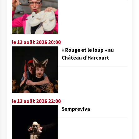
le 13 août 2026 20:00
« Rouge et le loup » au
Château d’Harcourt
le 13 août 2026 22:00
Sempreviva