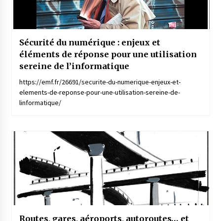
Sécurité du numérique : enjeux et
éléments de réponse pour une utilisation
sereine de l’informatique
https://emf.fr/26691/securite-du-numerique-enjeux-et-
elements-de-reponse-pour-une-utilisation-sereine-de-
linformatique/
Routes, gares, aéroports, autoroutes… et