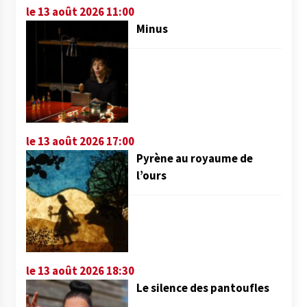
le 13 août 2026 11:00
Minus
le 13 août 2026 17:00
Pyrène au royaume de
l’ours
le 13 août 2026 18:30
Le silence des pantoufles