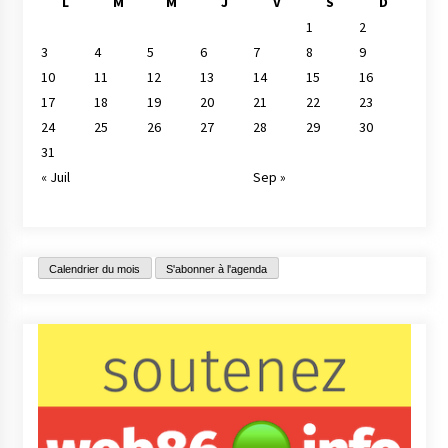
L
M
M
J
V
S
D
1
2
3
4
5
6
7
8
9
10
11
12
13
14
15
16
17
18
19
20
21
22
23
24
25
26
27
28
29
30
31
« Juil
Sep »
Calendrier du mois
S'abonner à l'agenda