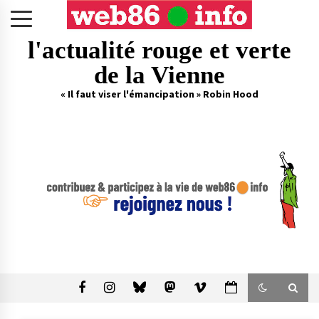
Skip
to
content
l'actualité rouge et verte
de la Vienne
« Il faut viser l'émancipation » Robin Hood