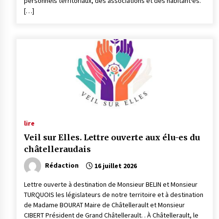
personnels territoriaux, des associations et des habitant·es.
[…]
lire
Veil sur Elles. Lettre ouverte aux élu-es du
châtelleraudais
Rédaction
16 juillet 2026
Lettre ouverte à destination de Monsieur BELIN et Monsieur
TURQUOIS les législateurs de notre territoire et à destination
de Madame BOURAT Maire de Châtellerault et Monsieur
CIBERT Président de Grand Châtellerault. . À Châtellerault, le