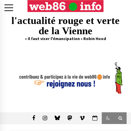
Skip
to
content
l'actualité rouge et verte
de la Vienne
« Il faut viser l'émancipation » Robin Hood