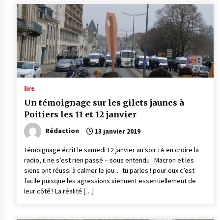
lire
Un témoignage sur les gilets jaunes à
Poitiers les 11 et 12 janvier
Rédaction
13 janvier 2019
Témoignage écrit le samedi 12 janvier au soir : A en croire la
radio, il ne s’est rien passé – sous entendu : Macron et les
siens ont réussi à calmer le jeu… tu parles ! pour eux c’est
facile puisque les agressions viennent essentiellement de
leur côté ! La réalité […]