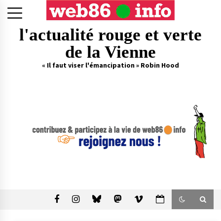
Skip
to
content
l'actualité rouge et verte
de la Vienne
« Il faut viser l'émancipation » Robin Hood