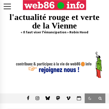
Skip
to
content
l'actualité rouge et verte
de la Vienne
« Il faut viser l'émancipation » Robin Hood