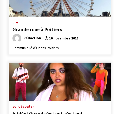
lire
Grande roue à Poitiers
Rédaction
16 novembre 2018
Communiqué d’Osons Poitiers
voir, écouter
[vidéo] Quand c’est oui, c’est oui…