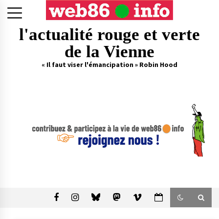
Skip
to
content
l'actualité rouge et verte
de la Vienne
« Il faut viser l'émancipation » Robin Hood