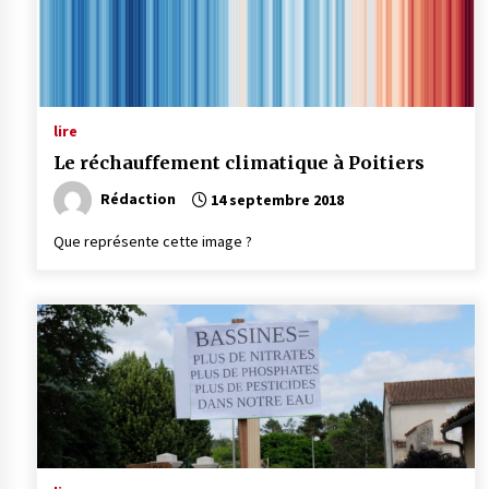
lire
Le réchauf­fe­ment clima­tique à Poitiers
Rédaction
14 septembre 2018
Que représente cette image ?