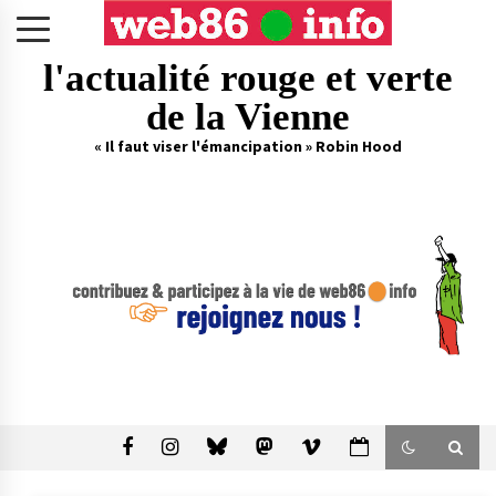
Skip
to
content
l'actualité rouge et verte
de la Vienne
« Il faut viser l'émancipation » Robin Hood