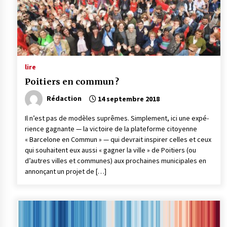
lire
Poitiers en commun ?
Rédaction
14 septembre 2018
Il n’est pas de modèles suprêmes. Simple­ment, ici une expé­
rience gagnante — la victoire de la plate­forme citoyenne
« Barce­lone en Commun » — qui devrait inspi­rer celles et ceux
qui souhaitent eux aussi « gagner la ville » de Poitiers (ou
d’autres villes et communes) aux prochaines muni­ci­pales en
annonçant un projet de […]