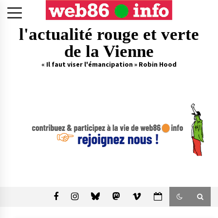
Skip
to
content
l'actualité rouge et verte
de la Vienne
« Il faut viser l'émancipation » Robin Hood