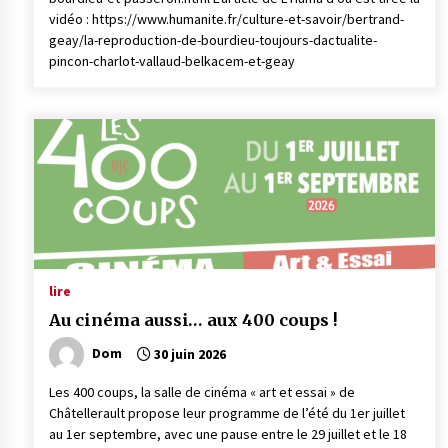
vidéo : https://www.humanite.fr/culture-et-savoir/bertrand-
geay/la-reproduction-de-bourdieu-toujours-dactualite-
pincon-charlot-vallaud-belkacem-et-geay
lire
Au cinéma aussi… aux 400 coups !
Dom
30 juin 2026
Les 400 coups, la salle de cinéma « art et essai » de
Châtellerault propose leur programme de l’été du 1er juillet
au 1er septembre, avec une pause entre le 29 juillet et le 18