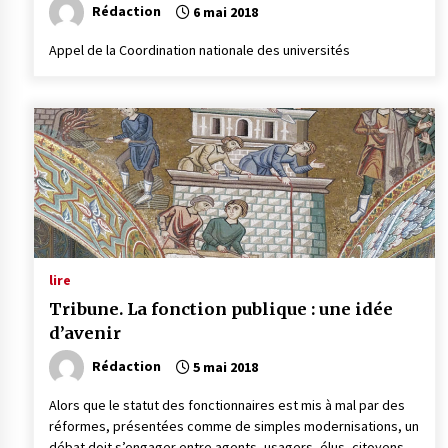
Rédaction
6 mai 2018
Appel de la Coordination nationale des universités
lire
Tribune. La fonction publique : une idée
d’avenir
Rédaction
5 mai 2018
Alors que le statut des fonctionnaires est mis à mal par des
réformes, présentées comme de simples modernisations, un
débat doit s’engager entre agents, usagers, élus, citoyens