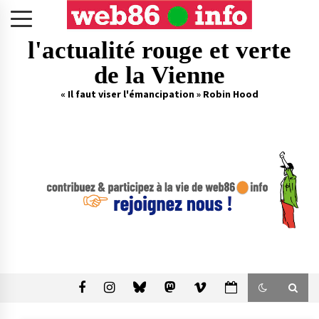
Skip
to
content
l'actualité rouge et verte
de la Vienne
« Il faut viser l'émancipation » Robin Hood