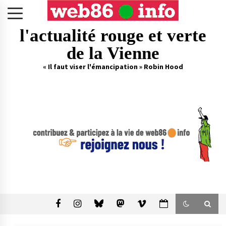
Skip
to
content
l'actualité rouge et verte
de la Vienne
« Il faut viser l'émancipation » Robin Hood