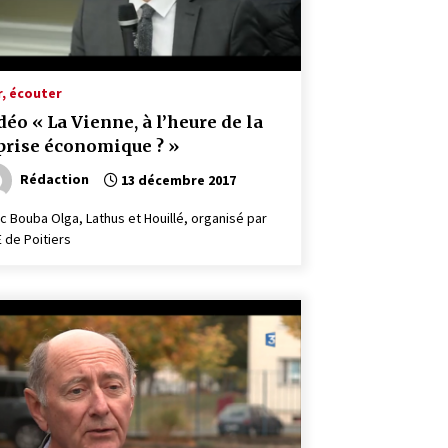
r, écouter
déo « La Vienne, à l’heure de la
prise économique ? »
Rédaction
13 décembre 2017
c Bouba Olga, Lathus et Houillé, organisé par
E de Poitiers