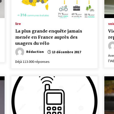
lire
voi
La plus grande enquête jamais
Vi
menée en France auprès des
re
usagers du vélo
Rédaction
13 décembre 2017
Ave
l’IA
Déjà 113.000 réponses