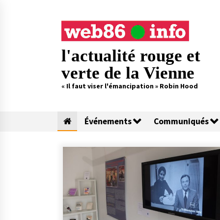
Skip
to
content
l'actualité rouge et
verte de la Vienne
« Il faut viser l'émancipation » Robin Hood
Événements
Communiqués