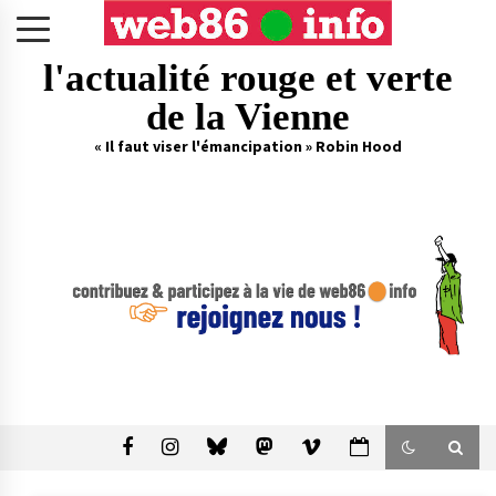
Skip
to
content
l'actualité rouge et verte
de la Vienne
« Il faut viser l'émancipation » Robin Hood