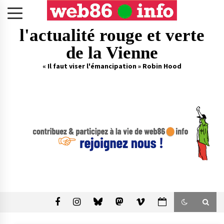
Skip
to
content
l'actualité rouge et verte
de la Vienne
« Il faut viser l'émancipation » Robin Hood