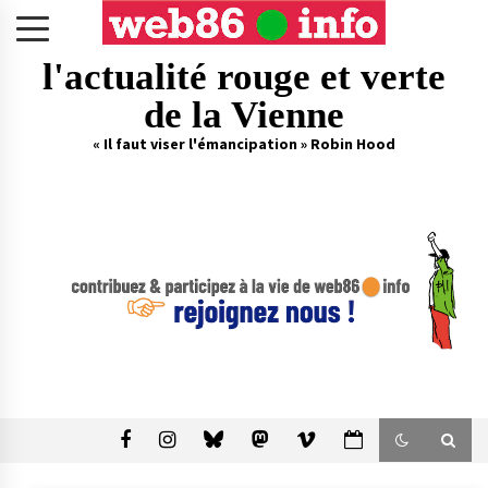
Skip
to
content
l'actualité rouge et verte
de la Vienne
« Il faut viser l'émancipation » Robin Hood