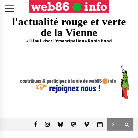
Skip
to
content
l'actualité rouge et verte
de la Vienne
« Il faut viser l'émancipation » Robin Hood