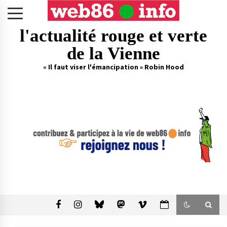
Skip
to
content
l'actualité rouge et verte
de la Vienne
« Il faut viser l'émancipation » Robin Hood