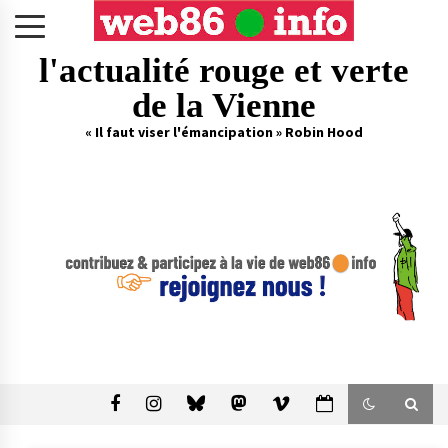
Skip
to
content
l'actualité rouge et verte
de la Vienne
« Il faut viser l'émancipation » Robin Hood