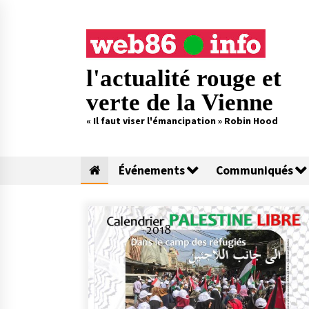
Skip
to
content
l'actualité rouge et
verte de la Vienne
« Il faut viser l'émancipation » Robin Hood
Événements
Communiqués