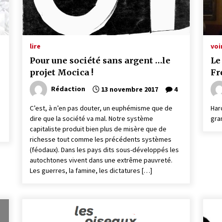
lire
voi
Pour une société sans argent …le
Le
projet Mocica !
Fr
Rédaction
13 novembre 2017
4
C’est, à n’en pas douter, un euphémisme que de
Har
dire que la société va mal. Notre système
gra
capitaliste produit bien plus de misère que de
richesse tout comme les précédents systèmes
(féodaux). Dans les pays dits sous-développés les
autochtones vivent dans une extrême pauvreté.
Les guerres, la famine, les dictatures […]