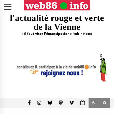
Skip
to
content
l'actualité rouge et verte
de la Vienne
« Il faut viser l'émancipation » Robin Hood