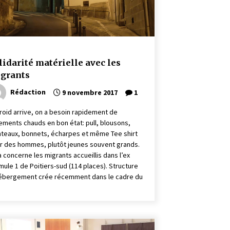
lidarité matérielle avec les
grants
Rédaction
9 novembre 2017
1
froid arrive, on a besoin rapidement de
ements chauds en bon état: pull, blousons,
teaux, bonnets, écharpes et même Tee shirt
r des hommes, plutôt jeunes souvent grands.
a concerne les migrants accueillis dans l’ex
mule 1 de Poitiers-sud (114 places). Structure
ébergement crée récemment dans le cadre du