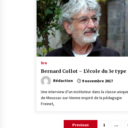
lire
Bernard Collot – L’école du 3e type
Rédaction
9 novembre 2017
Une interview d’un instituteur dans la classe uniqu
de Moussac-sur-Vienne inspiré de la pédagogie
Freinet,
Pagination
Previous
1
…