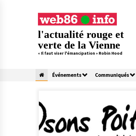
Skip
to
content
l'actualité rouge et
verte de la Vienne
« Il faut viser l'émancipation » Robin Hood
Événements
Communiqués