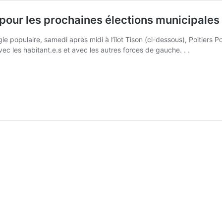
pour les prochaines élections municipales 
ie populaire, samedi après midi à l’îlot Tison (ci-dessous), Poitiers
ec les habitant.e.s et avec les autres forces de gauche. . .