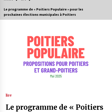
Le programme de « Poitiers Populaire » pour les
prochaines élections municipales à Poitiers
lire
Le programme de « Poitiers