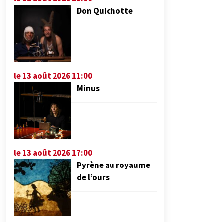
Don Quichotte
le 13 août 2026 11:00
Minus
le 13 août 2026 17:00
Pyrène au royaume
de l’ours