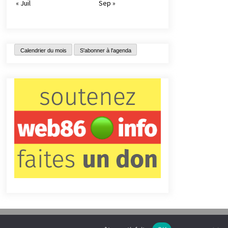
« Juil
Sep »
Calendrier du mois
S'abonner à l'agenda
tact
Qui sommes-nous ?
Informations légales