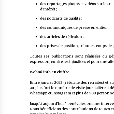
des reportages photos et vidéos sur les ma
d’intérêt ;
des podcasts de qualité ;
des communiqués de presse en entier ;
des articles de réflexion ;
des prises de position, tribunes, coups de g
Toutes ses publications sont réalisées ou g
expression, contre les injustices et pour une al
Web86.info en chiffre.
Entre janvier 2023 (réforme des retraites) et a
au plus fort le nombre de visite journalière a d
Whatsapp et Instagram et plus de 500 personne
Jusqu’à aujourd’hui 4 bénévoles ont une interve
Nous bénéficions des contributions de toutes c