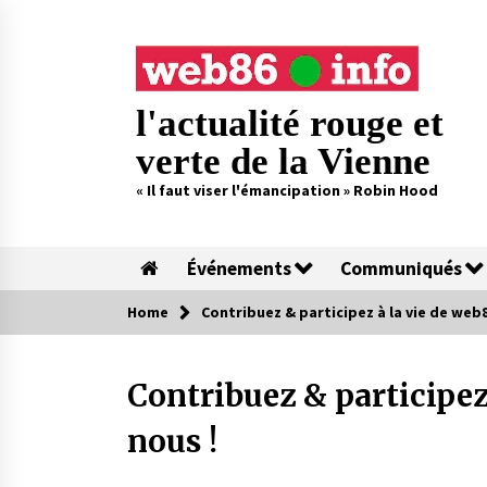
Skip
to
content
l'actualité rouge et
verte de la Vienne
« Il faut viser l'émancipation » Robin Hood
Événements
Communiqués
Home
Contribuez & participez à la vie de web8
Contribuez & participez
nous !