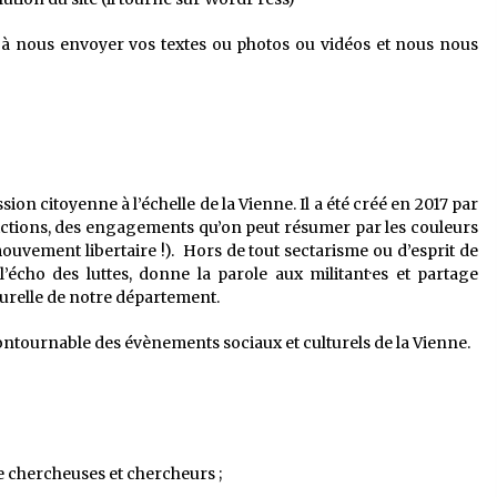
jà nous envoyer vos textes ou photos ou vidéos et nous nous
ion citoyenne à l’échelle de la Vienne. Il a été créé en 2017 par
ictions, des engagements qu’on peut résumer par les couleurs
ouvement libertaire !). Hors de tout sectarisme ou d’esprit de
 l’écho des luttes, donne la parole aux militant·es et partage
ulturelle de notre département.
ncontournable des évènements sociaux et culturels de la Vienne.
de chercheuses et chercheurs ;