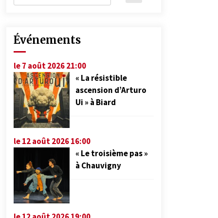
Événements
le 7 août 2026 21:00
« La résistible
ascension d’Arturo
Ui » à Biard
le 12 août 2026 16:00
« Le troisième pas »
à Chauvigny
le 12 août 2026 19:00