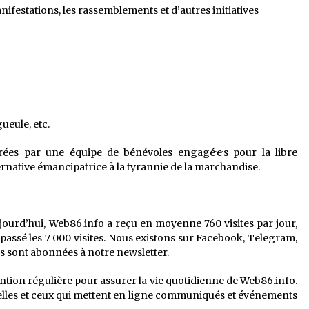
nifestations, les rassemblements et d’autres initiatives
ueule, etc.
érées par une équipe de bénévoles engagé·e·s pour la libre
ternative émancipatrice à la tyrannie de la marchandise.
ujourd’hui, Web86.info a reçu en moyenne 760 visites par jour,
épassé les 7 000 visites. Nous existons sur Facebook, Telegram,
s sont abonnées à notre newsletter.
ntion régulière pour assurer la vie quotidienne de Web86.info.
elles et ceux qui mettent en ligne communiqués et événements