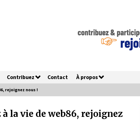
Contribuez
Contact
À propos
6, rejoignez nous !
 à la vie de web86, rejoignez