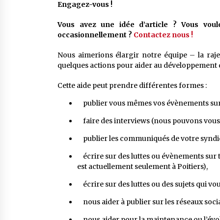
Engagez-vous !
Vous avez une idée d’article ? Vous voul
occasionnellement ?
Contactez nous !
Nous aimerions élargir notre équipe – la raje
quelques actions pour aider au développement d
Cette aide peut prendre différentes formes :
publier vous mêmes vos évènements sur l
faire des interviews (nous pouvons vous p
publier les communiqués de votre syndicat
écrire sur des luttes ou évènements sur to
est actuellement seulement à Poitiers),
écrire sur des luttes ou des sujets qui vo
nous aider à publier sur les réseaux soci
nous aider pour la maintenance ou l’évolu