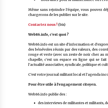
Même sans rejoindre l’équipe, vous pouvez dé
chargerons de les publier sur le site.
Contactez nous !
(bis)
Web86.info, c’est quoi ?
Web86.info est un site d’information et d’express
des bénévoles réunis par des valeurs, des conv
rouge et verte (avec un zeste de noir cher au m
chapelle, c’est un espace en ligne qui se fait
l’actualité associative, syndicale, politique et c
C’est votre journal militant local et l’agenda i
Pour être utile à l’engagement citoyen.
Web86.info publie des :
des interviews de militantes et militants, 